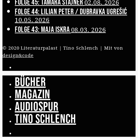
Folge 45: Tamara Štajner
02.08. 2026
Folge 44: Lilian Peter / Dubravka Ugrešić
10.05. 2026
Folge 43: Maja Iskra
08.03. 2026
© 2020 Literaturpalast | Tino Schlench | Mit
von
design&code
Bücher
Magazin
Audiospur
Tino Schlench