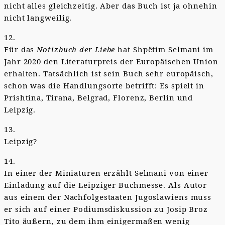
nicht alles gleichzeitig. Aber das Buch ist ja ohnehin
nicht langweilig.
12.
Für das
Notizbuch der Liebe
hat Shpëtim Selmani im
Jahr 2020 den Literaturpreis der Europäischen Union
erhalten. Tatsächlich ist sein Buch sehr europäisch,
schon was die Handlungsorte betrifft: Es spielt in
Prishtina, Tirana, Belgrad, Florenz, Berlin und
Leipzig.
13.
Leipzig?
14.
In einer der Miniaturen erzählt Selmani von einer
Einladung auf die Leipziger Buchmesse. Als Autor
aus einem der Nachfolgestaaten Jugoslawiens muss
er sich auf einer Podiumsdiskussion zu Josip Broz
Tito äußern, zu dem ihm einigermaßen wenig