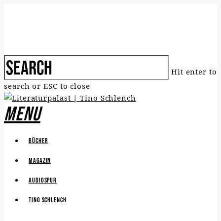
Hit enter to
search or ESC to close
Menu
Bücher
Magazin
Audiospur
Tino Schlench