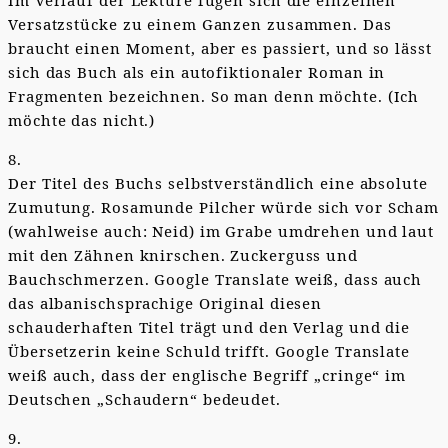
Im Verlauf der Lektüre fügen sich die einzelnen
Versatzstücke zu einem Ganzen zusammen. Das
braucht einen Moment, aber es passiert, und so lässt
sich das Buch als ein autofiktionaler Roman in
Fragmenten bezeichnen. So man denn möchte. (Ich
möchte das nicht.)
8.
Der Titel des Buchs selbstverständlich eine absolute
Zumutung. Rosamunde Pilcher würde sich vor Scham
(wahlweise auch: Neid) im Grabe umdrehen und laut
mit den Zähnen knirschen. Zuckerguss und
Bauchschmerzen. Google Translate weiß, dass auch
das albanischsprachige Original diesen
schauderhaften Titel trägt und den Verlag und die
Übersetzerin keine Schuld trifft. Google Translate
weiß auch, dass der englische Begriff „cringe“ im
Deutschen „Schaudern“ bedeudet.
9.