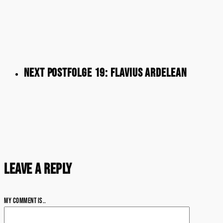
Next Post
Folge 19: Flavius Ardelean
Leave a Reply
My comment is..