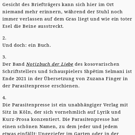
Gesicht des Briefträgers kann sich hier im Ort
niemand mehr erinnern, während der Stuhl noch
immer verlassen auf dem Gras liegt und wie ein toter
Esel die Beine ausstreckt.
2.
Und doch: ein Buch.
3.
Der Band
Notizbuch der Liebe
des kosovarischen
Schriftstellers und Schauspielers Shpëtim Selmani ist
Ende 2021 in der Übersetzung von Zuzana Finger in
der Parasitenpresse erschienen.
4.
Die Parasitenpresse ist ein unabhängiger Verlag mit
Sitz in Köln, der sich vornehmlich auf Lyrik und
Kurz-Prosa konzentiert. Die Parasitenpresse hat
einen schönen Namen, zu dem jeder und jedem
etwas einfällt: Ungeziefer im Garten oder in der