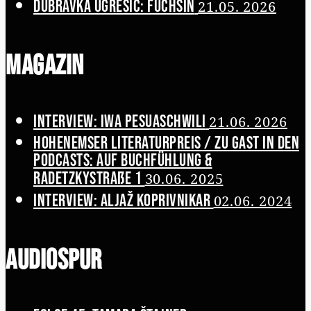
Dubravka Ugrešić: Füchsin
21.05. 2026
Magazin
Interview: Iwa Pesuaschwili
21.06. 2026
Hohenemser Literaturpreis / Zu Gast in den
Podcasts: Auf Buchfühlung &
Radetzkystraße 1
30.06. 2025
Interview: Aljaž Koprivnikar
02.06. 2024
Audiospur