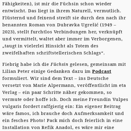
Fähigkeiten), ist mir die Füchsin schon wieder
entwischt. Das liegt in ihrem Naturell, vermutlich.
Flüsternd und feixend streift sie durch den nach ihr
benannten Roman von Dubravka Ugrešić (1949 –
2023), stellt furchtlos Verbindungen her, verknüpft
und vermittelt, waltet aber immer im Verborgenen,
„taugt in vielerlei Hinsicht als Totem des
zweifelhaften schriftstellerischen Schlags“.
Fiebrig habe ich die
Füchsin
gelesen, gemeinsam mit
Lilian Peter einige Gedanken dazu im
Podcast
formuliert. Wir sind dem Text – ins Deutsche
versetzt von Marie Alpermann, veröffentlicht im eta
Verlag – ein paar Schritte näher gekommen, so
vermute oder hoffe ich. Doch meine Freundin Vulpes
vulgaris fordert raffgierig ein: Ein eigener Beitrag
wäre famos, ich brauche doch Aufmerksamkeit und
ein fesches Photo! Pack mich doch feierlich in eine
Installation von Refik Anadol, es wäre mir eine