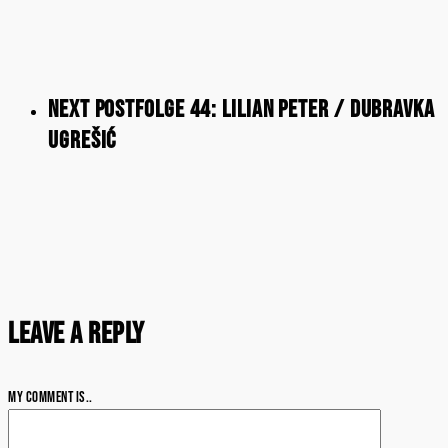
Next Post
Folge 44: Lilian Peter / Dubravka
Ugrešić
Leave a Reply
My comment is..