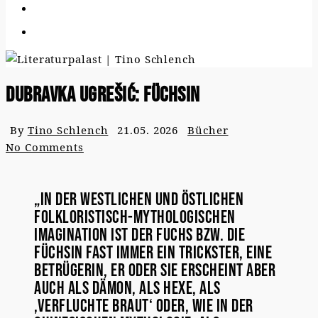
Dubravka Ugrešić: Füchsin
By
Tino Schlench
21.05. 2026
Bücher
No Comments
„In der westlichen und östlichen
folkloristisch-mythologischen
Imagination ist der Fuchs bzw. die
Füchsin fast immer ein Trickster, eine
Betrügerin, er oder sie erscheint aber
auch als Dämon, als Hexe, als
,verfluchte Braut‘ oder, wie in der