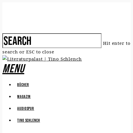
Hit enter to
search or ESC to close
Menu
Bücher
Magazin
Audiospur
Tino Schlench