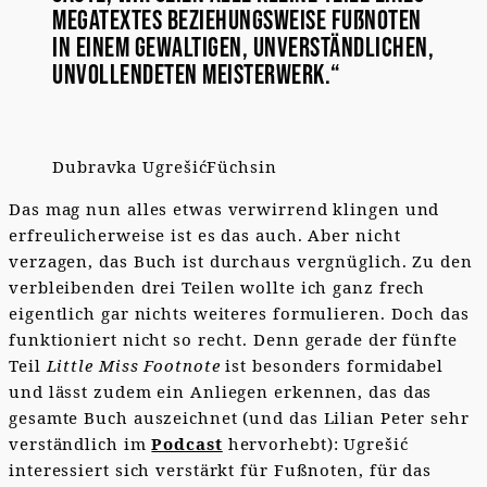
Megatextes beziehungsweise Fußnoten
in einem gewaltigen, unverständlichen,
unvollendeten Meisterwerk.“
Dubravka Ugrešić
Füchsin
Das mag nun alles etwas verwirrend klingen und
erfreulicherweise ist es das auch. Aber nicht
verzagen, das Buch ist durchaus vergnüglich. Zu den
verbleibenden drei Teilen wollte ich ganz frech
eigentlich gar nichts weiteres formulieren. Doch das
funktioniert nicht so recht. Denn gerade der fünfte
Teil
Little Miss Footnote
ist besonders formidabel
und lässt zudem ein Anliegen erkennen, das das
gesamte Buch auszeichnet (und das Lilian Peter sehr
verständlich im
Podcast
hervorhebt): Ugrešić
interessiert sich verstärkt für Fußnoten, für das