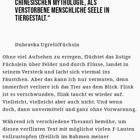
chinesischen Mythologie, als
verstorbene menschliche Seele in
Tiergestalt.“
Dubravka Ugrešić
Füchsin
Ohne viel Aufsehen zu erregen, flüchtet das listige
Füchslein über Felder und durch Flüsse, landet in
seinem Versteck und lacht sich viermal ins
Fäustchen. Aber das kann ich nur vermuten, denn
immerfort verliere ich das Tier aus dem Blick. Flink
ist es verschwunden, flink taucht es wieder auf.
Vielleicht, vielleicht aber auch nicht. Und wenn
doch, dann unvermittelt und ganz ohne Vorwarnung.
Während ich verschiedene Thesauri bemühe, um
diesen verflixten Text mit möglichst vielen F-Lauten
vollzustopfen (freilich im Rahmen meiner