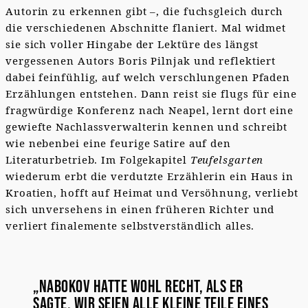
Autorin zu erkennen gibt –, die fuchsgleich durch
die verschiedenen Abschnitte flaniert. Mal widmet
sie sich voller Hingabe der Lektüre des längst
vergessenen Autors Boris Pilnjak und reflektiert
dabei feinfühlig, auf welch verschlungenen Pfaden
Erzählungen entstehen. Dann reist sie flugs für eine
fragwürdige Konferenz nach Neapel, lernt dort eine
gewiefte Nachlassverwalterin kennen und schreibt
wie nebenbei eine feurige Satire auf den
Literaturbetrieb. Im Folgekapitel
Teufelsgarten
wiederum erbt die verdutzte Erzählerin ein Haus in
Kroatien, hofft auf Heimat und Versöhnung, verliebt
sich unversehens in einen früheren Richter und
verliert finalemente selbstverständlich alles.
„Nabokov hatte wohl recht, als er
sagte, wir seien alle kleine Teile eines