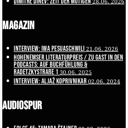
Dimitré Dinev: Zeit der Mutigen
28.06. 2026
Magazin
Interview: Iwa Pesuaschwili
21.06. 2026
Hohenemser Literaturpreis / Zu Gast in den
Podcasts: Auf Buchfühlung &
Radetzkystraße 1
30.06. 2025
Interview: Aljaž Koprivnikar
02.06. 2024
Audiospur