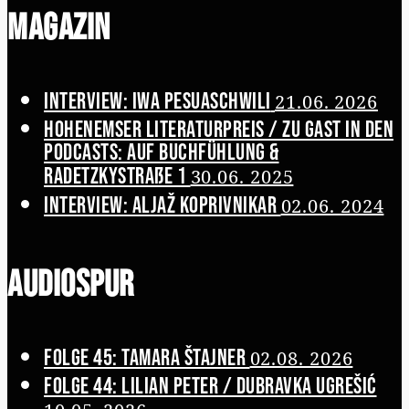
Magazin
Interview: Iwa Pesuaschwili
21.06. 2026
Hohenemser Literaturpreis / Zu Gast in den
Podcasts: Auf Buchfühlung &
Radetzkystraße 1
30.06. 2025
Interview: Aljaž Koprivnikar
02.06. 2024
Audiospur
Folge 45: Tamara Štajner
02.08. 2026
Folge 44: Lilian Peter / Dubravka Ugrešić