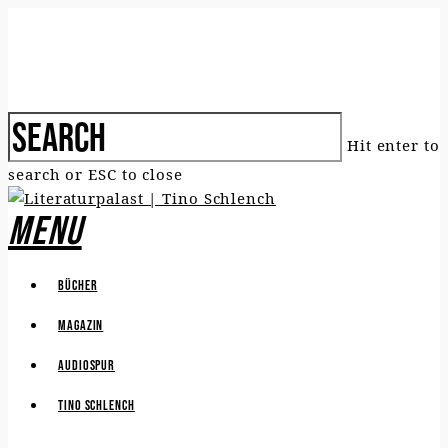
Hit enter to
search or ESC to close
Menu
Bücher
Magazin
Audiospur
Tino Schlench