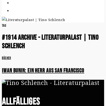
Tag
#1914 Archive - Literaturpalast | Tino
Schlench
Bücher
Iwan Bunin: Ein Herr aus San Francisco
Allfälliges