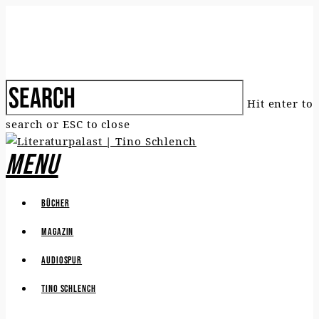
Hit enter to
search or ESC to close
Menu
Bücher
Magazin
Audiospur
Tino Schlench