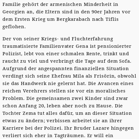
Familie gehört der armenischen Minderheit in
Georgien an, die Eltern sind in den 90er Jahren vor
dem Ersten Krieg um Bergkarabach nach Tiflis
geflohen.
Der von seiner Kriegs- und Fluchterfahrung
traumatisierte Familienvater Gena ist pensionierter
Polizist, lebt von einer schmalen Rente, trinkt und
raucht zu viel und verbringt die Tage auf dem Sofa.
Aufgrund der angespannten finanziellen Situation
verdingt sich seine Ehefrau Mila als Frisörin, obwohl
sie das Handwerk nie gelernt hat. Die Avancen eines
reichen Verehrers stellen sie vor ein moralisches
Problem. Die gemeinsamen zwei Kinder sind zwar
schon Anfang 20, leben aber noch zu Hause. Die
Tochter Zema tut alles dafür, um an dieser Situation
etwas zu ändern; verbissen arbeitet sie an ihrer
Karriere bei der Polizei. Ihr Bruder Lazare hingegen
verliert sich eher in Tagträumen. Er will ein