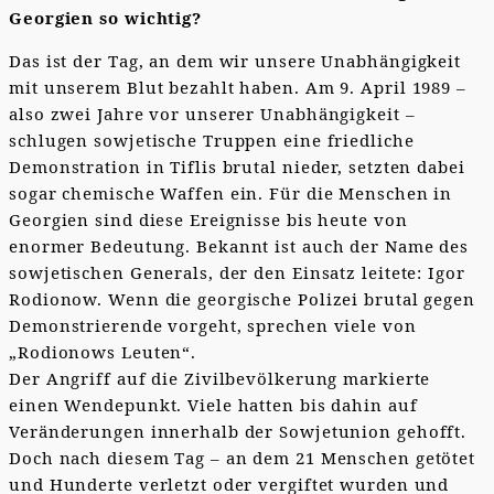
Georgien so wichtig?
Das ist der Tag, an dem wir unsere Unabhängigkeit
mit unserem Blut bezahlt haben. Am 9. April 1989 –
also zwei Jahre vor unserer Unabhängigkeit –
schlugen sowjetische Truppen eine friedliche
Demonstration in Tiflis brutal nieder, setzten dabei
sogar chemische Waffen ein. Für die Menschen in
Georgien sind diese Ereignisse bis heute von
enormer Bedeutung. Bekannt ist auch der Name des
sowjetischen Generals, der den Einsatz leitete: Igor
Rodionow. Wenn die georgische Polizei brutal gegen
Demonstrierende vorgeht, sprechen viele von
„Rodionows Leuten“.
Der Angriff auf die Zivilbevölkerung markierte
einen Wendepunkt. Viele hatten bis dahin auf
Veränderungen innerhalb der Sowjetunion gehofft.
Doch nach diesem Tag – an dem 21 Menschen getötet
und Hunderte verletzt oder vergiftet wurden und