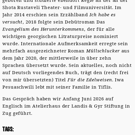
geboren und studierte ebendort Regie an der an der
Shota Rustaveli Theater- und Filmuniversität. Im
Jahr 2014 erschien sein Erzählband
Ich habe es
versucht
, 2018 folgte sein Debütroman Das
Evangelium des Herunterkommens
, der für alle
wichtigen georgischen Litraturpreise nominiert
wurde. Internationale Aufmerksamkeit erregte sein
mehrfach ausgezeichneter Roman
Müllschlucker
aus
dem Jahr 2020, der mittlerweile in über zehn
Sprachen übersetzt wurde. Sein aktuelles, noch nicht
auf Deutsch vorliegendes Buch, trägt den (recht frei
von mir übersetzten) Titel
Für die Edelweisen
. Iwa
Pesuaschwili lebt mit seiner Familie in Tiflis.
Das Gespräch haben wir Anfang Juni 2026 auf
Englisch im Atelierhaus der Landis & Gyr Stiftung in
Zug geführt.
Tags: