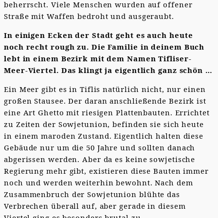
beherrscht. Viele Menschen wurden auf offener
Straße mit Waffen bedroht und ausgeraubt.
In einigen Ecken der Stadt geht es auch heute
noch recht rough zu. Die Familie in deinem Buch
lebt in einem Bezirk mit dem Namen Tifliser-
Meer-Viertel. Das klingt ja eigentlich ganz schön …
Ein Meer gibt es in Tiflis natürlich nicht, nur einen
großen Stausee. Der daran anschließende Bezirk ist
eine Art Ghetto mit riesigen Plattenbauten. Errichtet
zu Zeiten der Sowjetunion, befinden sie sich heute
in einem maroden Zustand. Eigentlich halten diese
Gebäude nur um die 50 Jahre und sollten danach
abgerissen werden. Aber da es keine sowjetische
Regierung mehr gibt, existieren diese Bauten immer
noch und werden weiterhin bewohnt. Nach dem
Zusammenbruch der Sowjetunion blühte das
Verbrechen überall auf, aber gerade in diesem
Viertel ging es besonders brutal zu.