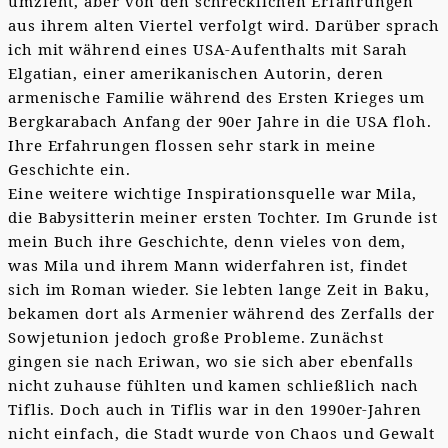
umzieht, aber von den schrecklichen Erfahrungen
aus ihrem alten Viertel verfolgt wird. Darüber sprach
ich mit während eines USA-Aufenthalts mit Sarah
Elgatian, einer amerikanischen Autorin, deren
armenische Familie während des Ersten Krieges um
Bergkarabach Anfang der 90er Jahre in die USA floh.
Ihre Erfahrungen flossen sehr stark in meine
Geschichte ein.
Eine weitere wichtige Inspirationsquelle war Mila,
die Babysitterin meiner ersten Tochter. Im Grunde ist
mein Buch ihre Geschichte, denn vieles von dem,
was Mila und ihrem Mann widerfahren ist, findet
sich im Roman wieder. Sie lebten lange Zeit in Baku,
bekamen dort als Armenier während des Zerfalls der
Sowjetunion jedoch große Probleme. Zunächst
gingen sie nach Eriwan, wo sie sich aber ebenfalls
nicht zuhause fühlten und kamen schließlich nach
Tiflis. Doch auch in Tiflis war in den 1990er-Jahren
nicht einfach, die Stadt wurde von Chaos und Gewalt