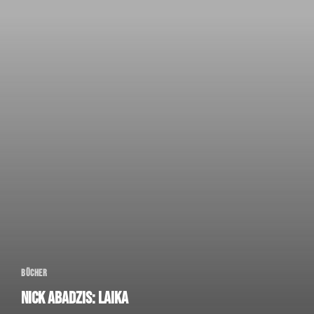
Bücher
Nick Abadzis: Laika