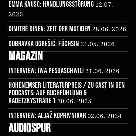
Emma Kausc: Handlungsstörung
12.07.
2026
Dimitré Dinev: Zeit der Mutigen
28.06. 2026
Dubravka Ugrešić: Füchsin
21.05. 2026
Magazin
Interview: Iwa Pesuaschwili
21.06. 2026
Hohenemser Literaturpreis / Zu Gast in den
Podcasts: Auf Buchfühlung &
Radetzkystraße 1
30.06. 2025
Interview: Aljaž Koprivnikar
02.06. 2024
Audiospur