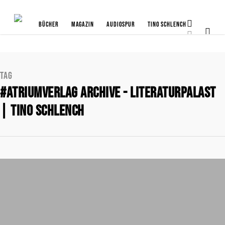
Bücher
Magazin
Audiospur
Tino Schlench
Tag
#atriumverlag Archive - Literaturpalast
| Tino Schlench