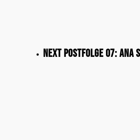
Next Post
Folge 07: Ana 