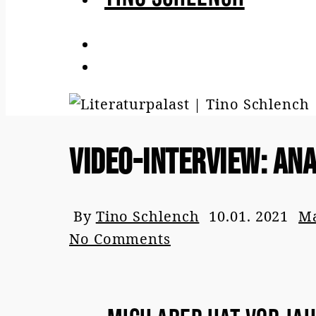
Video-Interview: An
By
Tino Schlench
10.01. 2021
M
No Comments