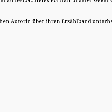
 genau beobachtetes Portrait unserer Gegen
hen Autorin über ihren Erzählband unterha