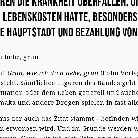
ren die Krankheit überfallen, un
e Lebenskosten hatte, besonders
ie Hauptstadt und Bezahlung von
h liebe, grün
büt
Grün, wie ich dich liebe, grün
(Folio Verl
teht. Sämtlichen Figuren des Bandes geht es
Situation oder dem Leben generell und suc
aka und andere Drogen spielen in fast all
 aus der auch das Zitat stammt – befinden wi
n erworben wird. Und im Grunde werden w