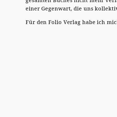
gesamten Buches nicht mehr verl
einer Gegenwart, die uns kollektiv
Für den Folio Verlag habe ich mi