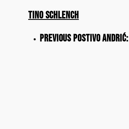
Tino Schlench
Previous Post
Ivo Andrić