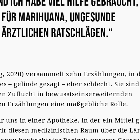
d ich habe viel Hilfe gebraucht,
 für Marihuana, ungesunde
 ärztlichen Ratschlägen.“
ag, 2020) versammelt zehn Erzählungen, in 
 – gelinde gesagt – eher schlecht. Sie sind
hen Zuflucht in bewusstseinserweiternden
en Erzählungen eine maßgebliche Rolle.
r uns in einer Apotheke, in der ein Mittel 
ir diesen medizinischen Raum über die Lä