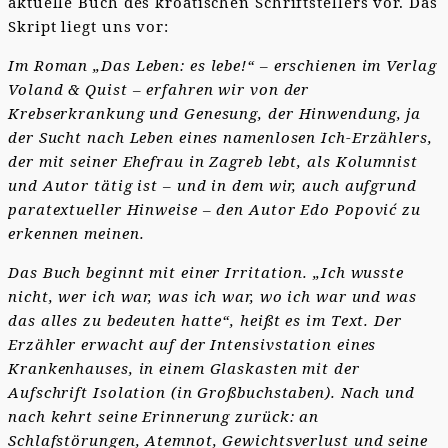
aktuelle Buch des kroatischen Schriftstellers vor. Das
Skript liegt uns vor:
Im Roman „Das Leben: es lebe!“ – erschienen im Verlag
Voland & Quist – erfahren wir von der
Krebserkrankung und Genesung, der Hinwendung, ja
der Sucht nach Leben eines namenlosen Ich-Erzählers,
der mit seiner Ehefrau in Zagreb lebt, als Kolumnist
und Autor tätig ist – und in dem wir, auch aufgrund
paratextueller Hinweise – den Autor Edo Popović zu
erkennen meinen.
Das Buch beginnt mit einer Irritation. „Ich wusste
nicht, wer ich war, was ich war, wo ich war und was
das alles zu bedeuten hatte“, heißt es im Text. Der
Erzähler erwacht auf der Intensivstation eines
Krankenhauses, in einem Glaskasten mit der
Aufschrift Isolation (in Großbuchstaben). Nach und
nach kehrt seine Erinnerung zurück: an
Schlafstörungen, Atemnot, Gewichtsverlust und seine