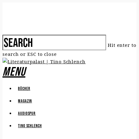
Hit enter to
search or ESC to close
Menu
Bücher
Magazin
Audiospur
Tino Schlench