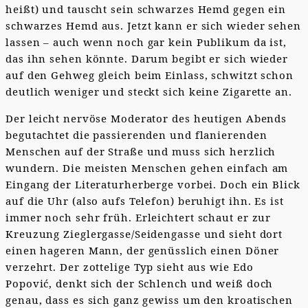
heißt) und tauscht sein schwarzes Hemd gegen ein
schwarzes Hemd aus. Jetzt kann er sich wieder sehen
lassen – auch wenn noch gar kein Publikum da ist,
das ihn sehen könnte. Darum begibt er sich wieder
auf den Gehweg gleich beim Einlass, schwitzt schon
deutlich weniger und steckt sich keine Zigarette an.
Der leicht nervöse Moderator des heutigen Abends
begutachtet die passierenden und flanierenden
Menschen auf der Straße und muss sich herzlich
wundern. Die meisten Menschen gehen einfach am
Eingang der Literaturherberge vorbei. Doch ein Blick
auf die Uhr (also aufs Telefon) beruhigt ihn. Es ist
immer noch sehr früh. Erleichtert schaut er zur
Kreuzung Zieglergasse/Seidengasse und sieht dort
einen hageren Mann, der genüsslich einen Döner
verzehrt. Der zottelige Typ sieht aus wie Edo
Popović, denkt sich der Schlench und weiß doch
genau, dass es sich ganz gewiss um den kroatischen