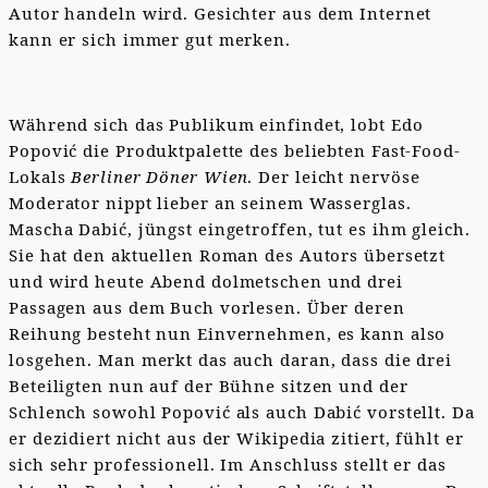
Autor handeln wird. Gesichter aus dem Internet
kann er sich immer gut merken.
Während sich das Publikum einfindet, lobt Edo
Popović die Produktpalette des beliebten Fast-Food-
Lokals
Berliner Döner Wien
. Der leicht nervöse
Moderator nippt lieber an seinem Wasserglas.
Mascha Dabić, jüngst eingetroffen, tut es ihm gleich.
Sie hat den aktuellen Roman des Autors übersetzt
und wird heute Abend dolmetschen und drei
Passagen aus dem Buch vorlesen. Über deren
Reihung besteht nun Einvernehmen, es kann also
losgehen. Man merkt das auch daran, dass die drei
Beteiligten nun auf der Bühne sitzen und der
Schlench sowohl Popović als auch Dabić vorstellt. Da
er dezidiert nicht aus der Wikipedia zitiert, fühlt er
sich sehr professionell. Im Anschluss stellt er das