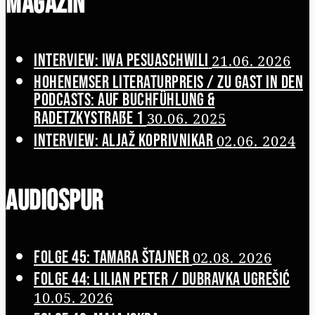
Magazin
Interview: Iwa Pesuaschwili
21.06. 2026
Hohenemser Literaturpreis / Zu Gast in den
Podcasts: Auf Buchfühlung &
Radetzkystraße 1
30.06. 2025
Interview: Aljaž Koprivnikar
02.06. 2024
Audiospur
Folge 45: Tamara Štajner
02.08. 2026
Folge 44: Lilian Peter / Dubravka Ugrešić
10.05. 2026