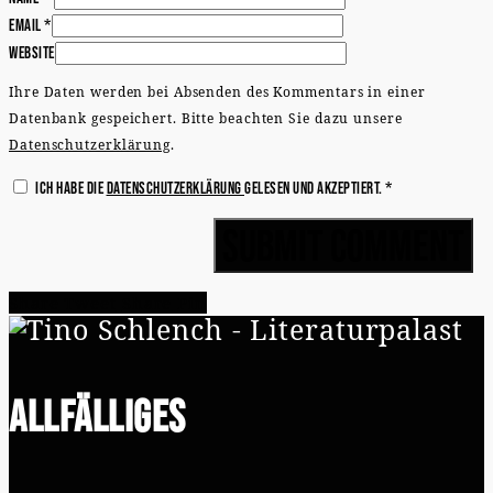
Email
*
Website
Ihre Daten werden bei Absenden des Kommentars in einer
Datenbank gespeichert. Bitte beachten Sie dazu unsere
Datenschutzerklärung
.
Ich habe die
Datenschutzerklärung
gelesen und akzeptiert.
*
Share
Tweet
Share
Pin
Allfälliges