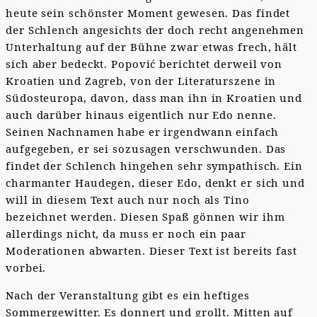
heute sein schönster Moment gewesen. Das findet
der Schlench angesichts der doch recht angenehmen
Unterhaltung auf der Bühne zwar etwas frech, hält
sich aber bedeckt. Popović berichtet derweil von
Kroatien und Zagreb, von der Literaturszene in
Südosteuropa, davon, dass man ihn in Kroatien und
auch darüber hinaus eigentlich nur Edo nenne.
Seinen Nachnamen habe er irgendwann einfach
aufgegeben, er sei sozusagen verschwunden. Das
findet der Schlench hingehen sehr sympathisch. Ein
charmanter Haudegen, dieser Edo, denkt er sich und
will in diesem Text auch nur noch als Tino
bezeichnet werden. Diesen Spaß gönnen wir ihm
allerdings nicht, da muss er noch ein paar
Moderationen abwarten. Dieser Text ist bereits fast
vorbei.
Nach der Veranstaltung gibt es ein heftiges
Sommergewitter. Es donnert und grollt. Mitten auf