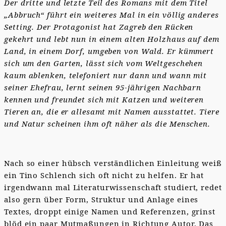
Der dritte und letzte Teil des Romans mit dem Titel
„Abbruch“ führt ein weiteres Mal in ein völlig anderes
Setting. Der Protagonist hat Zagreb den Rücken
gekehrt und lebt nun in einem alten Holzhaus auf dem
Land, in einem Dorf, umgeben von Wald. Er kümmert
sich um den Garten, lässt sich vom Weltgeschehen
kaum ablenken, telefoniert nur dann und wann mit
seiner Ehefrau, lernt seinen 95-jährigen Nachbarn
kennen und freundet sich mit Katzen und weiteren
Tieren an, die er allesamt mit Namen ausstattet. Tiere
und Natur scheinen ihm oft näher als die Menschen.
Nach so einer hübsch verständlichen Einleitung weiß
ein Tino Schlench sich oft nicht zu helfen. Er hat
irgendwann mal Literaturwissenschaft studiert, redet
also gern über Form, Struktur und Anlage eines
Textes, droppt einige Namen und Referenzen, grinst
blöd ein paar Mutmaßungen in Richtung Autor. Das