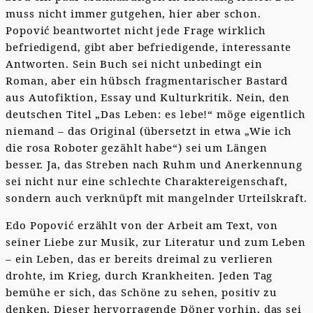
muss nicht immer gutgehen, hier aber schon.
Popović beantwortet nicht jede Frage wirklich
befriedigend, gibt aber befriedigende, interessante
Antworten. Sein Buch sei nicht unbedingt ein
Roman, aber ein hübsch fragmentarischer Bastard
aus Autofiktion, Essay und Kulturkritik. Nein, den
deutschen Titel „Das Leben: es lebe!“ möge eigentlich
niemand – das Original (übersetzt in etwa „Wie ich
die rosa Roboter gezählt habe“) sei um Längen
besser. Ja, das Streben nach Ruhm und Anerkennung
sei nicht nur eine schlechte Charaktereigenschaft,
sondern auch verknüpft mit mangelnder Urteilskraft.
Edo Popović erzählt von der Arbeit am Text, von
seiner Liebe zur Musik, zur Literatur und zum Leben
– ein Leben, das er bereits dreimal zu verlieren
drohte, im Krieg, durch Krankheiten. Jeden Tag
bemühe er sich, das Schöne zu sehen, positiv zu
denken. Dieser hervorragende Döner vorhin, das sei