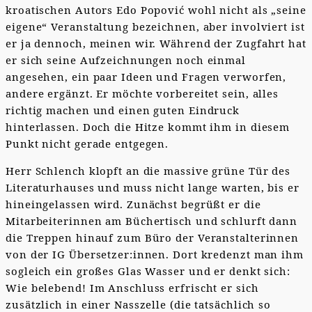
kroatischen Autors Edo Popović wohl nicht als „seine
eigene“ Veranstaltung bezeichnen, aber involviert ist
er ja dennoch, meinen wir. Während der Zugfahrt hat
er sich seine Aufzeichnungen noch einmal
angesehen, ein paar Ideen und Fragen verworfen,
andere ergänzt. Er möchte vorbereitet sein, alles
richtig machen und einen guten Eindruck
hinterlassen. Doch die Hitze kommt ihm in diesem
Punkt nicht gerade entgegen.
Herr Schlench klopft an die massive grüne Tür des
Literaturhauses und muss nicht lange warten, bis er
hineingelassen wird. Zunächst begrüßt er die
Mitarbeiterinnen am Büchertisch und schlurft dann
die Treppen hinauf zum Büro der Veranstalterinnen
von der IG Übersetzer:innen. Dort kredenzt man ihm
sogleich ein großes Glas Wasser und er denkt sich:
Wie belebend! Im Anschluss erfrischt er sich
zusätzlich in einer Nasszelle (die tatsächlich so