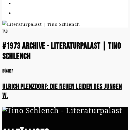
Tag
#1973 Archive - Literaturpalast | Tino
Schlench
Bücher
Ulrich Plenzdorf: Die neuen Leiden des jungen
W.