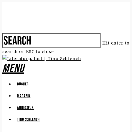
Hit enter to
search or ESC to close
Menu
Bücher
Magazin
Audiospur
Tino Schlench