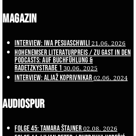
Magazin
Interview: Iwa Pesuaschwili
21.06. 2026
Hohenemser Literaturpreis / Zu Gast in den
Podcasts: Auf Buchfühlung &
Radetzkystraße 1
30.06. 2025
Interview: Aljaž Koprivnikar
02.06. 2024
Audiospur
Folge 45: Tamara Štajner
02.08. 2026