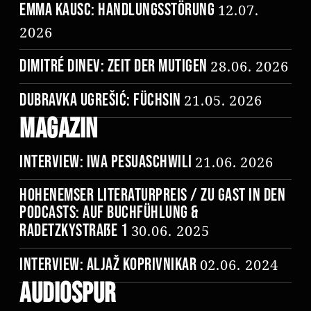
Emma Kausc: Handlungsstörung
12.07.
2026
Dimitré Dinev: Zeit der Mutigen
28.06. 2026
Dubravka Ugrešić: Füchsin
21.05. 2026
Magazin
Interview: Iwa Pesuaschwili
21.06. 2026
Hohenemser Literaturpreis / Zu Gast in den
Podcasts: Auf Buchfühlung &
Radetzkystraße 1
30.06. 2025
Interview: Aljaž Koprivnikar
02.06. 2024
Audiospur