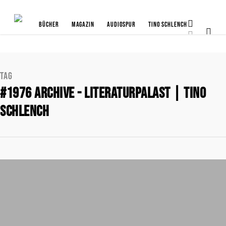
Bücher
Magazin
Audiospur
Tino Schlench
Tag
#1976 Archive - Literaturpalast | Tino
Schlench