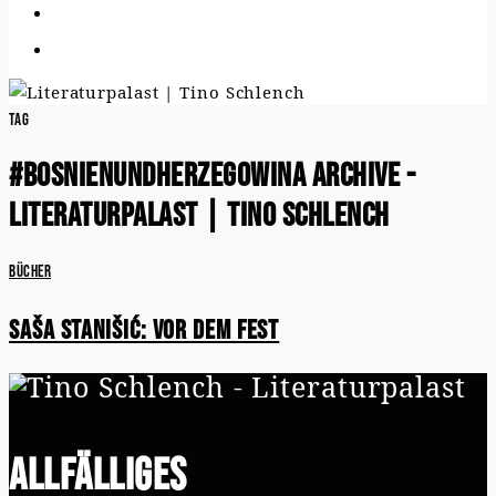
Tag
#bosnienundherzegowina Archive -
Literaturpalast | Tino Schlench
Bücher
Saša Stanišić: Vor dem Fest
Allfälliges