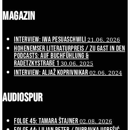
Magazin
Interview: Iwa Pesuaschwili
21.06. 2026
Hohenemser Literaturpreis / Zu Gast in den
Podcasts: Auf Buchfühlung &
Radetzkystraße 1
30.06. 2025
Interview: Aljaž Koprivnikar
02.06. 2024
Audiospur
Folge 45: Tamara Štajner
02.08. 2026
Folge 44: Lilian Peter / Dubravka Ugrešić