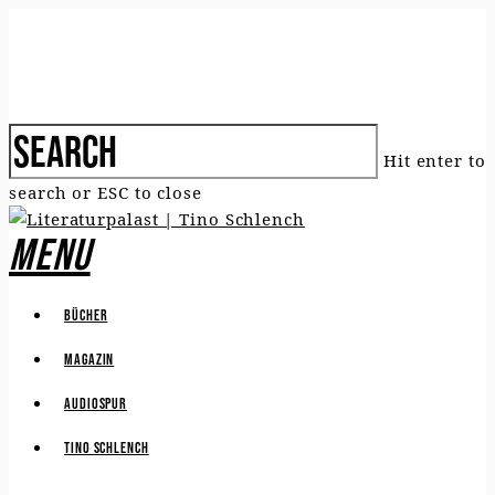
Hit enter to
search or ESC to close
Menu
Bücher
Magazin
Audiospur
Tino Schlench