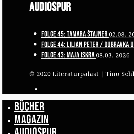
Audiospur
Folge 45: Tamara Štajner
02.08. 2
Folge 44: Lilian Peter / Dubravka 
Folge 43: Maja Iskra
08.03. 2026
© 2020 Literaturpalast | Tino Sch
Bücher
Magazin
Audiospur