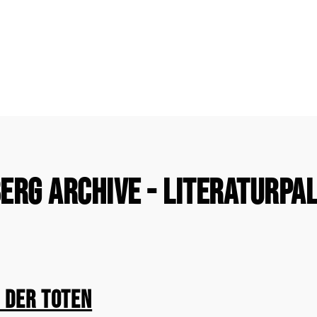
rg Archive - Literaturpal
e der Toten