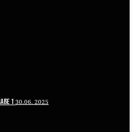
raße 1
30.06. 2025