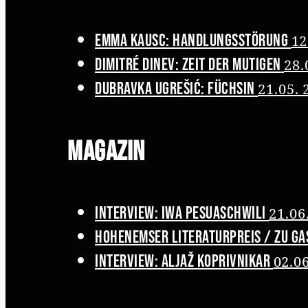
Emma Kausc: Handlungsstörung
12
Dimitré Dinev: Zeit der Mutigen
28.
Dubravka Ugrešić: Füchsin
21.05. 
Magazin
Interview: Iwa Pesuaschwili
21.06
Hohenemser Literaturpreis / Zu Ga
Interview: Aljaž Koprivnikar
02.0