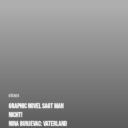
Bücher
Graphic Novel sagt man
nicht!
Nina Bunjevac: Vaterland