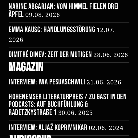
Narine Abgarjan: Vom Himmel fielen drei
Äpfel
09.08. 2026
Emma Kausc: Handlungsstörung
12.07.
2026
Dimitré Dinev: Zeit der Mutigen
28.06. 2026
Magazin
Interview: Iwa Pesuaschwili
21.06. 2026
Hohenemser Literaturpreis / Zu Gast in den
Podcasts: Auf Buchfühlung &
Radetzkystraße 1
30.06. 2025
Interview: Aljaž Koprivnikar
02.06. 2024