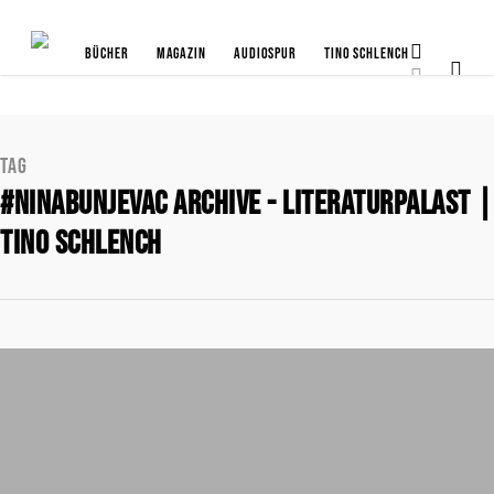
Bücher
Magazin
Audiospur
Tino Schlench
Tag
#NinaBunjevac Archive - Literaturpalast |
Tino Schlench