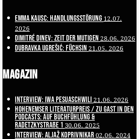
Emma Kausc: Handlungsstörung
12.07.
2026
Dimitré Dinev: Zeit der Mutigen
28.06. 2026
Dubravka Ugrešić: Füchsin
21.05. 2026
Magazin
Interview: Iwa Pesuaschwili
21.06. 2026
Hohenemser Literaturpreis / Zu Gast in den
Podcasts: Auf Buchfühlung &
Radetzkystraße 1
30.06. 2025
Interview: Aljaž Koprivnikar
02.06. 2024