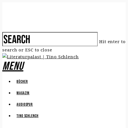
Hit enter to
search or ESC to close
Menu
Bücher
Magazin
Audiospur
Tino Schlench