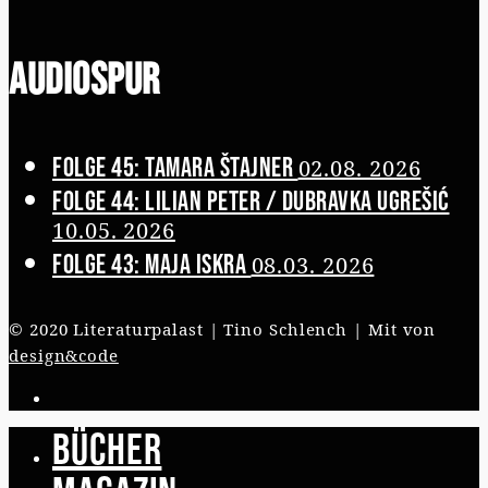
Audiospur
Folge 45: Tamara Štajner
02.08. 2026
Folge 44: Lilian Peter / Dubravka Ugrešić
10.05. 2026
Folge 43: Maja Iskra
08.03. 2026
© 2020 Literaturpalast | Tino Schlench | Mit
von
design&code
Bücher