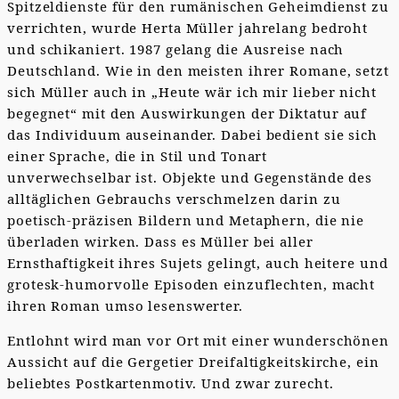
Spitzeldienste für den rumänischen Geheimdienst zu
verrichten, wurde Herta Müller jahrelang bedroht
und schikaniert. 1987 gelang die Ausreise nach
Deutschland. Wie in den meisten ihrer Romane, setzt
sich Müller auch in „Heute wär ich mir lieber nicht
begegnet“ mit den Auswirkungen der Diktatur auf
das Individuum auseinander. Dabei bedient sie sich
einer Sprache, die in Stil und Tonart
unverwechselbar ist. Objekte und Gegenstände des
alltäglichen Gebrauchs verschmelzen darin zu
poetisch-präzisen Bildern und Metaphern, die nie
überladen wirken. Dass es Müller bei aller
Ernsthaftigkeit ihres Sujets gelingt, auch heitere und
grotesk-humorvolle Episoden einzuflechten, macht
ihren Roman umso lesenswerter.
Entlohnt wird man vor Ort mit einer wunderschönen
Aussicht auf die Gergetier Dreifaltigkeitskirche, ein
beliebtes Postkartenmotiv. Und zwar zurecht.