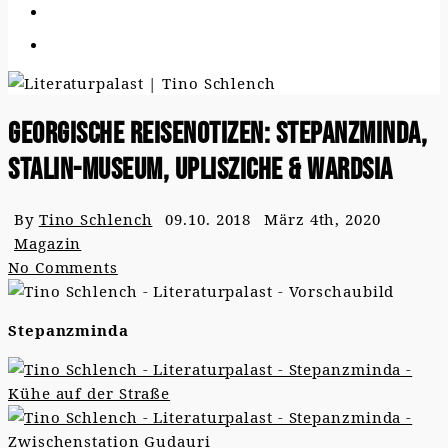
Georgische Reisenotizen: Stepanzminda,
Stalin-Museum, Uplisziche & Wardsia
By
Tino Schlench
09.10. 2018
März 4th, 2020
Magazin
No Comments
Stepanzminda