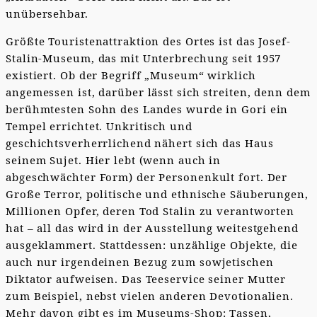
unübersehbar.
Größte Touristenattraktion des Ortes ist das Josef-
Stalin-Museum, das mit Unterbrechung seit 1957
existiert. Ob der Begriff „Museum“ wirklich
angemessen ist, darüber lässt sich streiten, denn dem
berühmtesten Sohn des Landes wurde in Gori ein
Tempel errichtet. Unkritisch und
geschichtsverherrlichend nähert sich das Haus
seinem Sujet. Hier lebt (wenn auch in
abgeschwächter Form) der Personenkult fort. Der
Große Terror, politische und ethnische Säuberungen,
Millionen Opfer, deren Tod Stalin zu verantworten
hat – all das wird in der Ausstellung weitestgehend
ausgeklammert. Stattdessen: unzählige Objekte, die
auch nur irgendeinen Bezug zum sowjetischen
Diktator aufweisen. Das Teeservice seiner Mutter
zum Beispiel, nebst vielen anderen Devotionalien.
Mehr davon gibt es im Museums-Shop: Tassen,