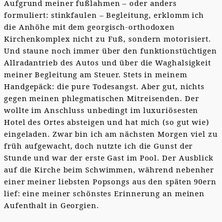
Aufgrund meiner fußlahmen – oder anders
formuliert: stinkfaulen – Begleitung, erklomm ich
die Anhöhe mit dem georgisch-orthodoxen
Kirchenkomplex nicht zu Fuß, sondern motorisiert.
Und staune noch immer über den funktionstüchtigen
Allradantrieb des Autos und über die Waghalsigkeit
meiner Begleitung am Steuer. Stets in meinem
Handgepäck: die pure Todesangst. Aber gut, nichts
gegen meinen phlegmatischen Mitreisenden. Der
wollte im Anschluss unbedingt im luxuriösesten
Hotel des Ortes absteigen und hat mich (so gut wie)
eingeladen. Zwar bin ich am nächsten Morgen viel zu
früh aufgewacht, doch nutzte ich die Gunst der
Stunde und war der erste Gast im Pool. Der Ausblick
auf die Kirche beim Schwimmen, während nebenher
einer meiner liebsten Popsongs aus den späten 90ern
lief: eine meiner schönstes Erinnerung an meinen
Aufenthalt in Georgien.