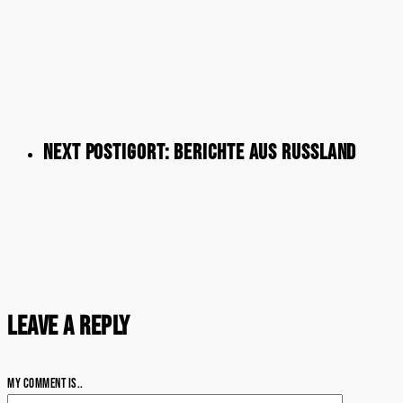
Next Post
Igort: Berichte aus Russland
Leave a Reply
My comment is..