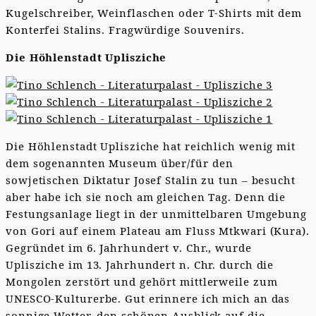
Kugelschreiber, Weinflaschen oder T-Shirts mit dem
Konterfei Stalins. Fragwürdige Souvenirs.
Die Höhlenstadt Uplisziche
Die Höhlenstadt Uplisziche hat reichlich wenig mit
dem sogenannten Museum über/für den
sowjetischen Diktatur Josef Stalin zu tun – besucht
aber habe ich sie noch am gleichen Tag. Denn die
Festungsanlage liegt in der unmittelbaren Umgebung
von Gori auf einem Plateau am Fluss Mtkwari (Kura).
Gegründet im 6. Jahrhundert v. Chr., wurde
Uplisziche im 13. Jahrhundert n. Chr. durch die
Mongolen zerstört und gehört mittlerweile zum
UNESCO-Kulturerbe. Gut erinnere ich mich an das
sonnige Wetter, den schönen Ausblick auf die