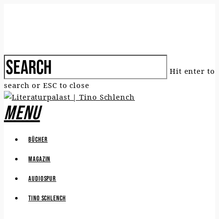
Hit enter to
search or ESC to close
Menu
Bücher
Magazin
Audiospur
Tino Schlench