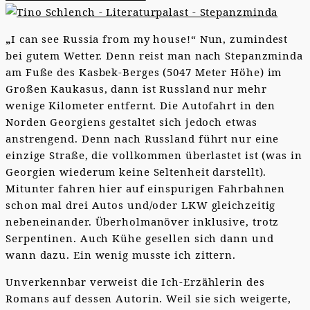
„
I can see Russia from my house!“ Nun, zumindest
bei gutem Wetter. Denn reist man nach Stepanzminda
am Fuße des Kasbek-Berges (5047 Meter Höhe) im
Großen Kaukasus, dann ist Russland nur mehr
wenige Kilometer entfernt. Die Autofahrt in den
Norden Georgiens gestaltet sich jedoch etwas
anstrengend. Denn nach Russland führt nur eine
einzige Straße, die vollkommen überlastet ist (was in
Georgien wiederum keine Seltenheit darstellt).
Mitunter fahren hier auf einspurigen Fahrbahnen
schon mal drei Autos und/oder LKW gleichzeitig
nebeneinander. Überholmanöver inklusive, trotz
Serpentinen. Auch Kühe gesellen sich dann und
wann dazu. Ein wenig musste ich zittern.
Unverkennbar verweist die Ich-Erzählerin des
Romans auf dessen Autorin. Weil sie sich weigerte,