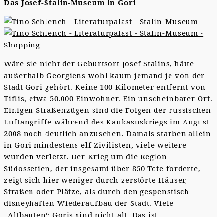
Das Josef-Stalin-Museum in Gori
Wäre sie nicht der Geburtsort Josef Stalins, hätte
außerhalb Georgiens wohl kaum jemand je von der
Stadt Gori gehört. Keine 100 Kilometer entfernt von
Tiflis, etwa 50.000 Einwohner. Ein unscheinbarer Ort.
Einigen Straßenzügen sind die Folgen der russischen
Luftangriffe während des Kaukasuskriegs im August
2008 noch deutlich anzusehen. Damals starben allein
in Gori mindestens elf Zivilisten, viele weitere
wurden verletzt. Der Krieg um die Region
Südossetien, der insgesamt über 850 Tote forderte,
zeigt sich hier weniger durch zerstörte Häuser,
Straßen oder Plätze, als durch den gespenstisch-
disneyhaften Wiederaufbau der Stadt. Viele
„Altbauten“ Goris sind nicht alt. Das ist