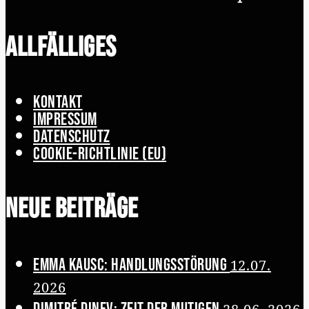
Allfälliges
Kontakt
Impressum
Datenschutz
Cookie-Richtlinie (EU)
Neue Beiträge
Emma Kausc: Handlungsstörung
12.07.
2026
Dimitré Dinev: Zeit der Mutigen