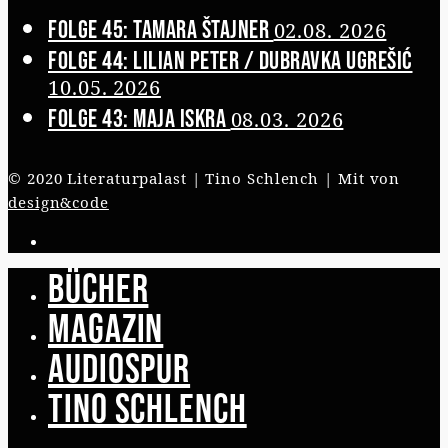
Folge 45: Tamara Štajner
02.08. 2026
Folge 44: Lilian Peter / Dubravka Ugrešić
10.05. 2026
Folge 43: Maja Iskra
08.03. 2026
© 2020 Literaturpalast | Tino Schlench | Mit
von
design&code
Bücher
Magazin
Audiospur
Tino Schlench