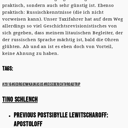
praktisch, sondern auch sehr günstig ist. Ebenso
praktisch: Russischkenntnisse (die ich nicht
vorweisen kann). Unser Taxifahrer hat auf dem Weg
allerdings so viel Geschichtsrevisionistisches von
sich gegeben, dass meinem litauischen Begleiter, der
der russischen Sprache mächtig ist, bald die Ohren
glühten. Ab und an ist es eben doch von Vorteil,
keine Ahnung zu haben.
Tags:
#2016
#georgien
#kaukasus
#reisebericht
#roadtrip
Tino Schlench
Previous Post
Sibylle Lewitscharoff:
Apostoloff