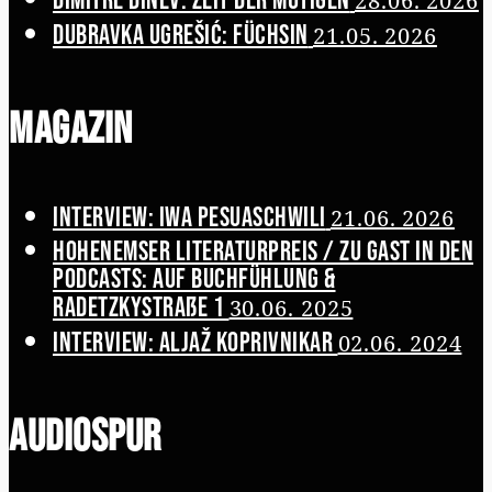
28.06. 2026
Dubravka Ugrešić: Füchsin
21.05. 2026
Magazin
Interview: Iwa Pesuaschwili
21.06. 2026
Hohenemser Literaturpreis / Zu Gast in den
Podcasts: Auf Buchfühlung &
Radetzkystraße 1
30.06. 2025
Interview: Aljaž Koprivnikar
02.06. 2024
Audiospur