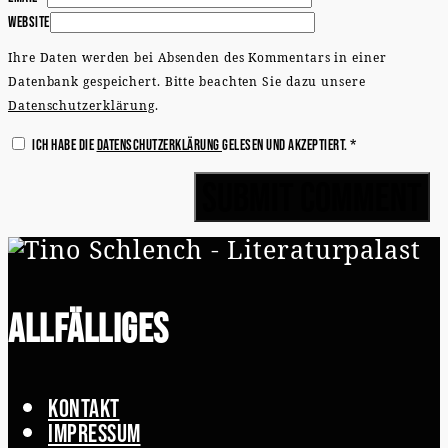
Website
Ihre Daten werden bei Absenden des Kommentars in einer
Datenbank gespeichert. Bitte beachten Sie dazu unsere
Datenschutzerklärung
.
Ich habe die
Datenschutzerklärung
gelesen und akzeptiert.
*
Allfälliges
Kontakt
Impressum