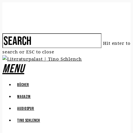
Hit enter to
search or ESC to close
Menu
Bücher
Magazin
Audiospur
Tino Schlench