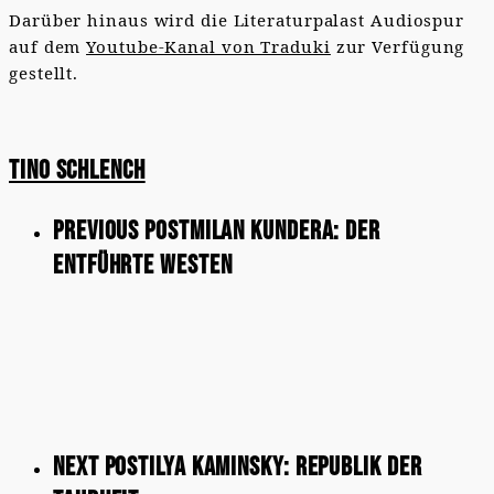
Darüber hinaus wird die Literaturpalast Audiospur
auf dem
Youtube-Kanal von Traduki
zur Verfügung
gestellt.
Tino Schlench
Previous Post
Milan Kundera: Der
entführte Westen
Next Post
Ilya Kaminsky: Republik der