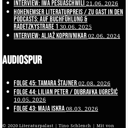
Interview: Iwa Pesuaschwili
21.06. 2026
Hohenemser Literaturpreis / Zu Gast in den
Podcasts: Auf Buchfühlung &
Radetzkystraße 1
30.06. 2025
Interview: Aljaž Koprivnikar
02.06. 2024
Audiospur
Folge 45: Tamara Štajner
02.08. 2026
Folge 44: Lilian Peter / Dubravka Ugrešić
10.05. 2026
Folge 43: Maja Iskra
08.03. 2026
© 2020 Literaturpalast | Tino Schlench | Mit
von