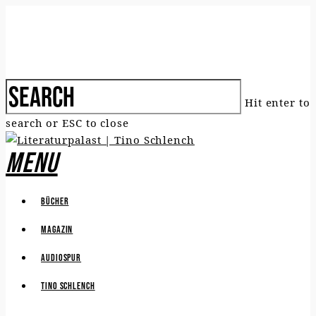
Hit enter to
search or ESC to close
Menu
Bücher
Magazin
Audiospur
Tino Schlench