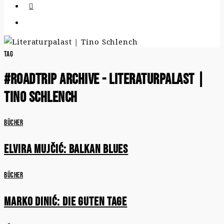
Tag
#roadtrip Archive - Literaturpalast |
Tino Schlench
Bücher
Elvira Mujčić: Balkan Blues
Bücher
Marko Dinić: Die guten Tage