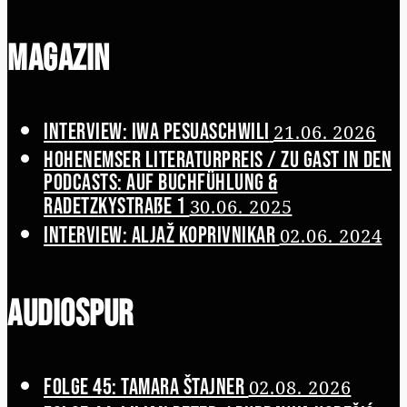
Magazin
Interview: Iwa Pesuaschwili
21.06. 2026
Hohenemser Literaturpreis / Zu Gast in den
Podcasts: Auf Buchfühlung &
Radetzkystraße 1
30.06. 2025
Interview: Aljaž Koprivnikar
02.06. 2024
Audiospur
Folge 45: Tamara Štajner
02.08. 2026