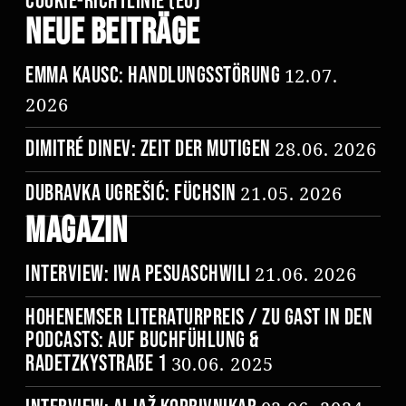
Cookie-Richtlinie (EU)
Neue Beiträge
Emma Kausc: Handlungsstörung
12.07.
2026
Dimitré Dinev: Zeit der Mutigen
28.06. 2026
Dubravka Ugrešić: Füchsin
21.05. 2026
Magazin
Interview: Iwa Pesuaschwili
21.06. 2026
Hohenemser Literaturpreis / Zu Gast in den
Podcasts: Auf Buchfühlung &
Radetzkystraße 1
30.06. 2025