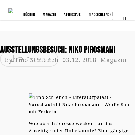
Bücher
Magazin
Audiospur
Tino Schlench
Ausstellungsbesuch: Niko Pirosmani
No Comments
By
Tino Schlench
03.12. 2018
Magazin
Wie aber Interesse wecken für das
Abseitige oder Unbekannte? Eine gängige