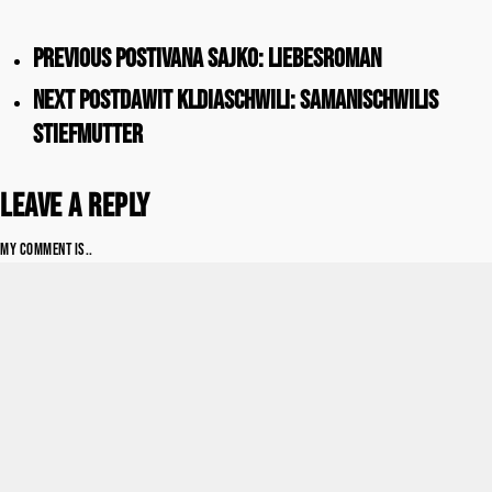
Previous Post
Ivana Sajko: Liebesroman
Next Post
Dawit Kldiaschwili: Samanischwilis
Stiefmutter
Leave a Reply
My comment is..