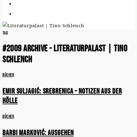
Tag
#2009 Archive - Literaturpalast | Tino
Schlench
Bücher
Emir Suljagić: Srebrenica – Notizen aus der
Hölle
Bücher
Barbi Marković: Ausgehen