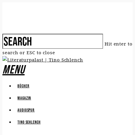
Hit enter to
search or ESC to close
Menu
Bücher
Magazin
Audiospur
Tino Schlench