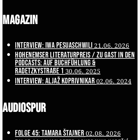
Magazin
Interview: Iwa Pesuaschwili
21.06. 2026
Hohenemser Literaturpreis / Zu Gast in den
Podcasts: Auf Buchfühlung &
Radetzkystraße 1
30.06. 2025
Interview: Aljaž Koprivnikar
02.06. 2024
Audiospur
Folge 45: Tamara Štajner
02.08. 2026