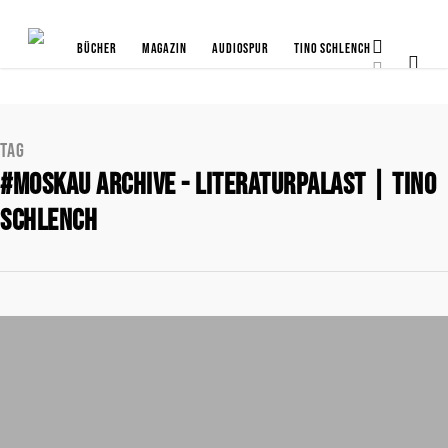
Bücher
Magazin
Audiospur
Tino Schlench
Tag
#moskau Archive - Literaturpalast | Tino
Schlench