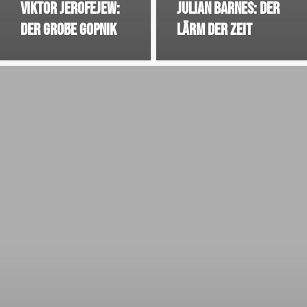
Viktor Jerofejew:
Julian Barnes: Der
Der Große Gopnik
Lärm der Zeit