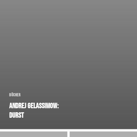
Bücher
Andrej Gelassimow:
Durst