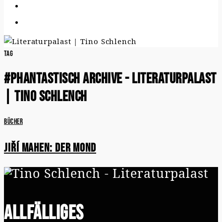
Tag
#phantastisch Archive - Literaturpalast
| Tino Schlench
Bücher
Jiří Mahen: Der Mond
Allfälliges