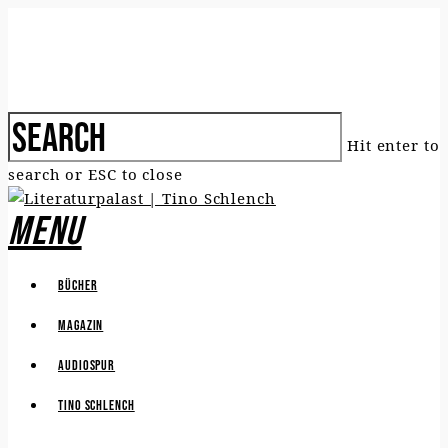
Hit enter to
search or ESC to close
Menu
Bücher
Magazin
Audiospur
Tino Schlench