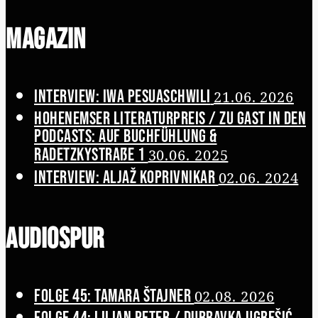
Magazin
Interview: Iwa Pesuaschwili
21.06. 2026
Hohenemser Literaturpreis / Zu Gast in den
Podcasts: Auf Buchfühlung &
Radetzkystraße 1
30.06. 2025
Interview: Aljaž Koprivnikar
02.06. 2024
Audiospur
Folge 45: Tamara Štajner
02.08. 2026
Folge 44: Lilian Peter / Dubravka Ugrešić