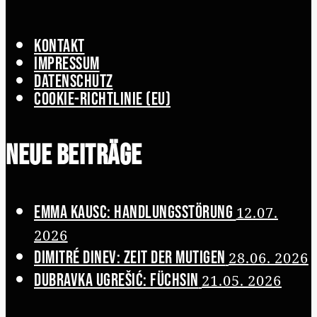
Kontakt
Impressum
Datenschutz
Cookie-Richtlinie (EU)
Neue Beiträge
Emma Kausc: Handlungsstörung
12.07.
2026
Dimitré Dinev: Zeit der Mutigen
28.06. 2026
Dubravka Ugrešić: Füchsin
21.05. 2026