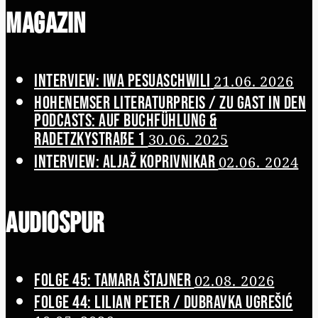
Magazin
Interview: Iwa Pesuaschwili
21.06. 2026
Hohenemser Literaturpreis / Zu Gast in den
Podcasts: Auf Buchfühlung &
Radetzkystraße 1
30.06. 2025
Interview: Aljaž Koprivnikar
02.06. 2024
Audiospur
Folge 45: Tamara Štajner
02.08. 2026
Folge 44: Lilian Peter / Dubravka Ugrešić