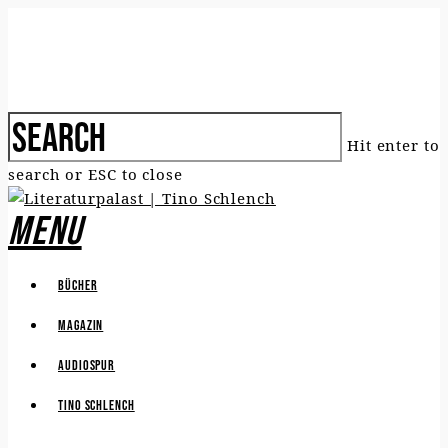
Hit enter to
search or ESC to close
Menu
Bücher
Magazin
Audiospur
Tino Schlench