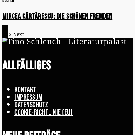
Bücher
Mircea Cărtărescu: Die schönen Fremden
1
2
Next
Allfälliges
Kontakt
Impressum
Datenschutz
Cookie-Richtlinie (EU)