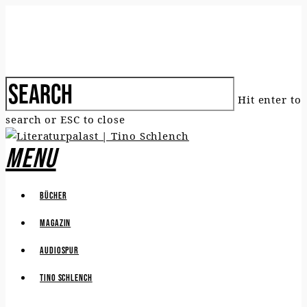
Hit enter to
search or ESC to close
Menu
Bücher
Magazin
Audiospur
Tino Schlench