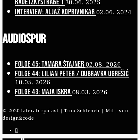
Radetzkystraße 1
30.06. 2025
Interview: Aljaž Koprivnikar
02.06. 2024
Audiospur
Folge 45: Tamara Štajner
02.08. 2026
Folge 44: Lilian Peter / Dubravka Ugrešić
10.05. 2026
Folge 43: Maja Iskra
08.03. 2026
© 2020 Literaturpalast | Tino Schlench | Mit
von
design&code