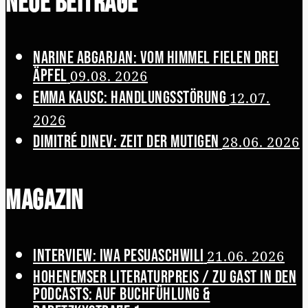
Neue Beiträge
Narine Abgarjan: Vom Himmel fielen drei
Äpfel
09.08. 2026
Emma Kausc: Handlungsstörung
12.07.
2026
Dimitré Dinev: Zeit der Mutigen
28.06. 2026
Magazin
Interview: Iwa Pesuaschwili
21.06. 2026
Hohenemser Literaturpreis / Zu Gast in den
Podcasts: Auf Buchfühlung &